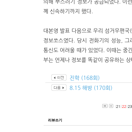
의해 부스러기 정보가 공급되었다. 이런
께 신속하기까지 했다.
대본영 발표 다음으로 우리 섬거우편국(
정보쏘스였다. 당시 전화기의 성능, 
통신도 어려울 때가 있었다. 이때는 중간
부는 언제나 정보를 똑같이 공유하는 상
진학 (168회)
8.15 해방 (170회)
|
21
|
|
22
|
|
23