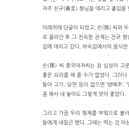
자주 진규(秦圭) 형님을 데리고 출입을 
이래저래 단골이 되었고, 손(孫) 씨와 
로 올라간 후 그 친숙한 관계는 진규 형
집에 데리고 갔다. 하숙집에서의 음식만
손(孫) 씨 중국아저씨는 참 심성이 고
좋은 요리를 해 줄 수가 없었다. 그러나
들어 고기, 당면 등이 없으면 ‘양배추’
좀 해서 내 놓아도 그렇게 맛이 좋았다.
그리고 가끔 우리 형제를 부엌으로 불러
들에게 내밀곤 했다. 그때는 먹는 것 이