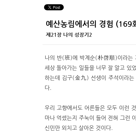
예산농림에서의 경험 (169
제21장 나의 성장기2
나의 반(班)에 박계순(朴啓順)이라는 
세상 돌아가는 일들을 너무 잘 알고 있었
하는데 김구(金九) 선생이 주석이라는 
다.
우리 고향에서도 어른들은 모두 이런 것
마나 억셌는지 주눅이 들어 전혀 그런 
신민만 외치고 살아온 것이다.