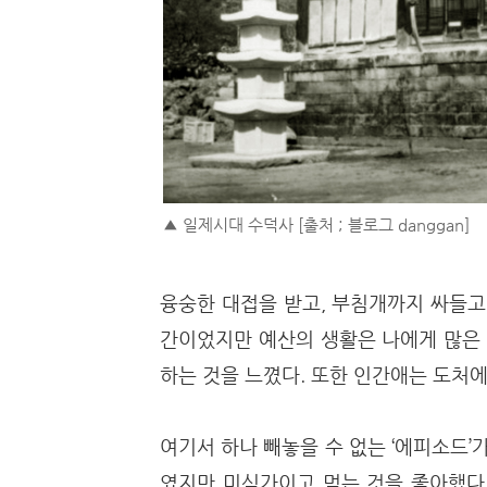
▲ 일제시대 수덕사 [출처 ; 블로그 danggan]
융숭한 대접을 받고, 부침개까지 싸들고
간이었지만 예산의 생활은 나에게 많은 
하는 것을 느꼈다. 또한 인간애는 도처
여기서 하나 빼놓을 수 없는 ‘에피소드’
였지만 미식가이고 먹는 것을 좋아했다.