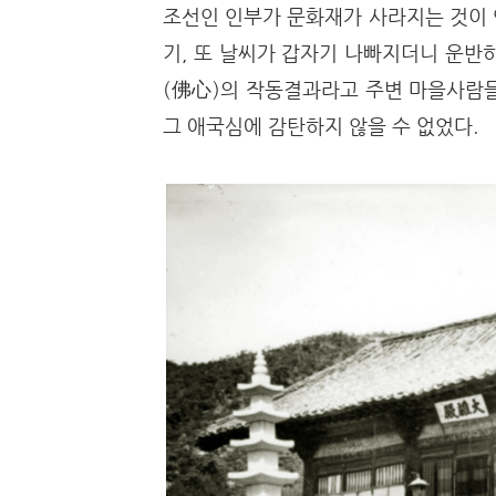
조선인 인부가 문화재가 사라지는 것이 
기, 또 날씨가 갑자기 나빠지더니 운반
(佛心)의 작동결과라고 주변 마을사람들
그 애국심에 감탄하지 않을 수 없었다.