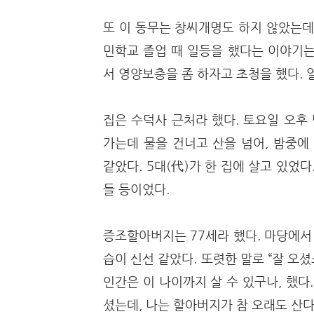
또 이 동무는 창씨개명도 하지 않았는데
민학교 졸업 때 일등을 했다는 이야기는
서 영양보충을 좀 하자고 초청을 했다.
집은 수덕사 근처라 했다. 토요일 오후
가는데 물을 건너고 산을 넘어, 밤중에
같았다. 5대(代)가 한 집에 살고 있었
들 등이었다.
증조할아버지는 77세라 했다. 마당에서
습이 신선 같았다. 또렷한 말로 “잘 오셨
인간은 이 나이까지 살 수 있구나, 했다
셨는데, 나는 할아버지가 참 오래도 산