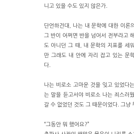
니고 있을 수도 있지 않은가.
단언하건대, 나는 내 문학에 대한 이론
그 반이 어쩌면 반을 넘어서 전부라고 
도 아니던 그 때, 내 문학의 지표를 
만 그래도 내 안에 자리 잡고 있는 문
다.
나는 비로소 고마운 것을 잊고 있었다는
는 말을 듣고서야 비로소 나는 죄스러웠
갈 수 없었던 것도 그 때문이었다. 그냥
“그동안 뭐 했어요?”
출판사 사장의 해맑은 물음이 뇌리를 스쳤