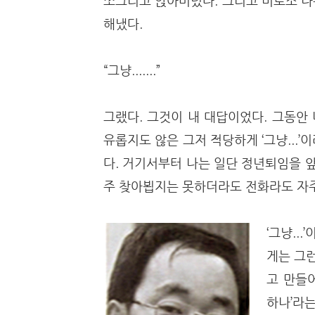
쪼그리고 앉아버렸다. 그리고 비로소 나
해냈다.
“그냥.......”
그랬다. 그것이 내 대답이었다. 그동안
유롭지도 않은 그저 적당하게 ‘그냥...
다. 거기서부터 나는 일단 정년퇴임을 
주 찾아뵙지는 못하더라도 전화라도 자
‘그냥..
게는 그런
고 만들어
하나’라