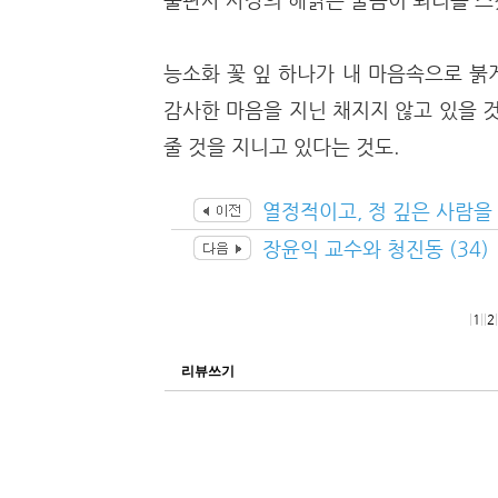
능소화 꽃 잎 하나가 내 마음속으로 붉
감사한 마음을 지닌 채지지 않고 있을 
줄 것을 지니고 있다는 것도.
열정적이고, 정 깊은 사람을 
장윤익 교수와 청진동 (34)
|
1
|
|
2
|