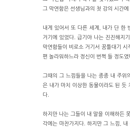
그 막연함은 선생님과의 첫 강의 시간에
내게 있어서 또 다른 세계, 내가 단 
거기에 있었다. 급기야 나는 진진해지기
막연함들이 비로소 거기서 꿈틀대기 시작
편 놀라워하느라 정신이 번쩍 들 정도였
그때의 그 느낌들을 나는 종종 내 주위
은 내가 마치 이상한 동물이라도 된 듯
다.
하지만 나는 그들이 내 말을 이해하든 
각에는 마찬가지다. 하지만 그 느낌, 