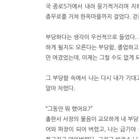
국 종로5가에서 내려 뭉기적거리며 지
충무로를 거쳐 한옥마을까지 걸었다. 걷
부당하다는 생각이 우선적으로 들었다. 
하게 될지도 모른다는 부당함, 졸업하고
만 여겼었는데, 이제는 그럴 수도 없게 
그 부당함 속에서 나는 다시 내가 기대
알아 차렸다.
“그동안 뭐 했어요?”
출판사 사장의 물음이 교모하게 내 부당
어와 파장이 되어 버렸고, 나는 급기야