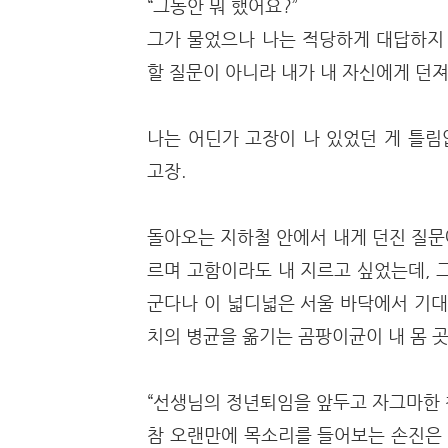
“그동안 뭐 했어요?”
그가 물었으나 나는 적당하게 대답하지 
할 질문이 아니라 내가 내 자신에게 던
나는 어딘가 고장이 나 있었던 게 틀림
고장.
돌아오는 지하철 안에서 내게 던진 질문
르며 고함이라도 내 지르고 싶었는데, 
군다나 이 넓디넓은 서울 바닥에서 기대
치의 병균을 옮기는 곰팡이균이 내 몸 
“선생님의 정년퇴임을 앞두고 자그마한 책자
참 오랜만에 목소리를 들어보는 손진은 