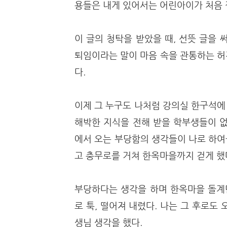
용들은 내게 있어서는 어린아이가 처음
이 글의 청탁을 받았을 때, 선뜻 글을
퇴임이라는 말이 마음 속을 관통하는 허
다.
이제 그 누구도 나처럼 강의실 한구석에
해박한 지식을 전해 받을 학부생들이 없
에서 오는 부당함의 생각들이 나로 하여
고 충무로를 거쳐 한옥마을까지 걷게 했
부당하다는 생각을 하며 한옥마을 돌계단
로 툭, 떨어져 내렸다. 나는 그 후로도
생님 생각을 했다.